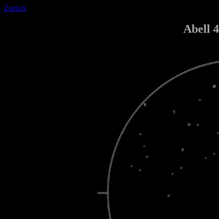
Zurück
Abell 