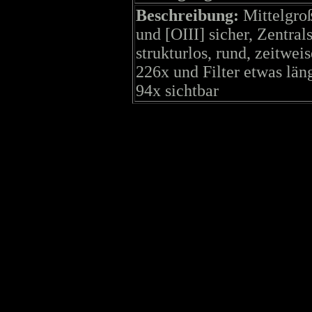
Beschreibung:
Mittelgro
und [OIII] sicher, Zentrals
strukturlos, rund, zeitweis
226x und Filter etwas län
94x sichtbar