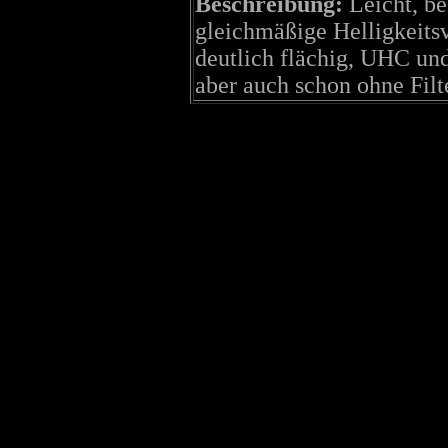
Beschreibung:
Leicht, b
gleichmäßige Helligkeitsv
deutlich flächig, UHC und 
aber auch schon ohne Filt