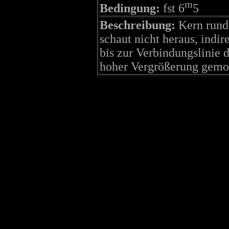
m
Bedingung:
fst 6
5
Beschreibung:
Kern rund
schaut nicht heraus, indire
bis zur Verbindungslinie d
hoher Vergrößerung gemot