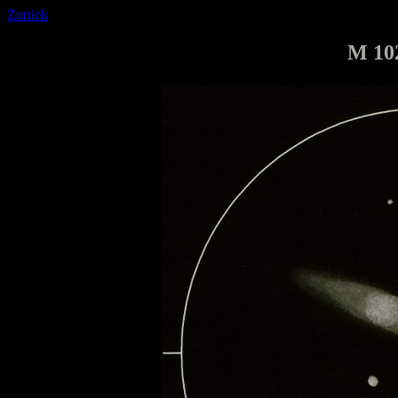
Zurück
M 10