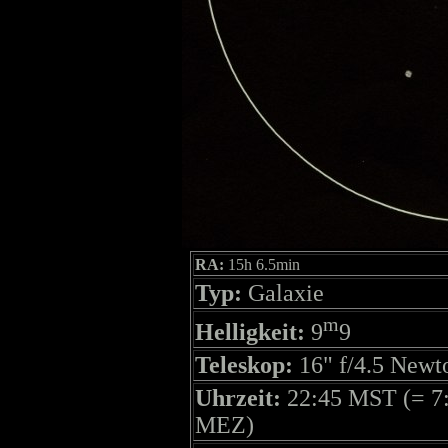
RA:
15h 6.5min
Typ:
Galaxie
m
Helligkeit:
9
9
Teleskop:
16" f/4.5 Newt
Uhrzeit:
22:45 MST (= 7
MEZ)