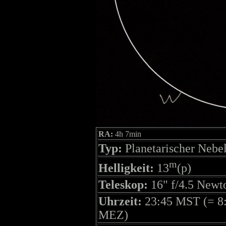
RA:
4h 7min
Typ:
Planetarischer Nebe
m
Helligkeit:
13
(p)
Teleskop:
16" f/4.5 Newt
Uhrzeit:
23:45 MST (= 8
MEZ)