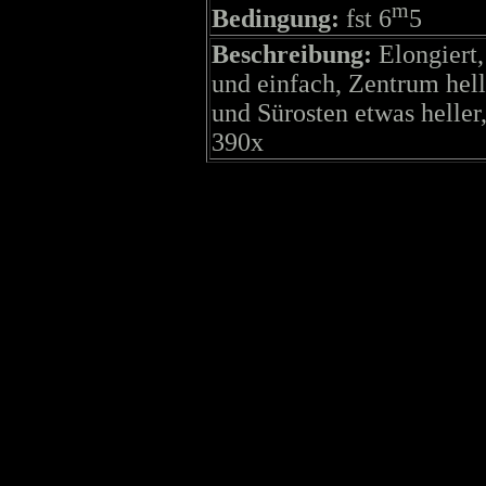
m
Bedingung:
fst 6
5
Beschreibung:
Elongiert,
und einfach, Zentrum hel
und Sürosten etwas heller,
390x