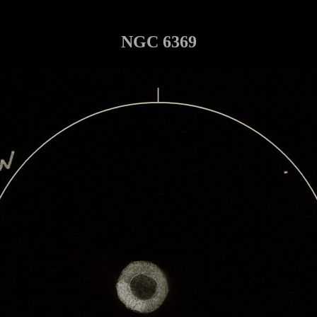
NGC 6369