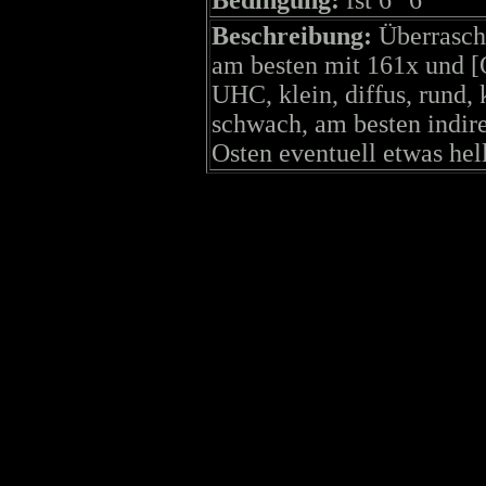
Beschreibung:
Überrasch
am besten mit 161x und [OI
UHC, klein, diffus, rund, 
schwach, am besten indirek
Osten eventuell etwas hell