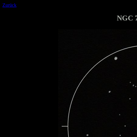
Zurück
NGC 7